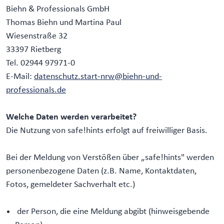
Biehn & Professionals GmbH
Thomas Biehn und Martina Paul
Wiesenstraße 32
33397 Rietberg
Tel. 02944 97971-0
E-Mail:
datenschutz.start-nrw@biehn-und-
professionals.de
Welche Daten werden verarbeitet?
Die Nutzung von safe!hints erfolgt auf freiwilliger Basis.
Bei der Meldung von Verstößen über „safe!hints" werden
personenbezogene Daten (z.B. Name, Kontaktdaten,
Fotos, gemeldeter Sachverhalt etc.)
der Person, die eine Meldung abgibt (hinweisgebende