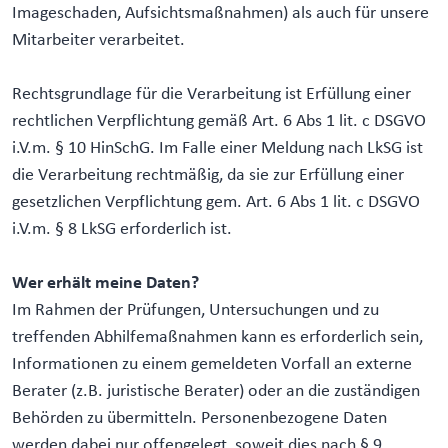
Imageschaden, Aufsichtsmaßnahmen) als auch für unsere
Mitarbeiter verarbeitet.
Rechtsgrundlage für die Verarbeitung ist Erfüllung einer
rechtlichen Verpflichtung gemäß Art. 6 Abs 1 lit. c DSGVO
i.V.m. § 10 HinSchG. Im Falle einer Meldung nach LkSG ist
die Verarbeitung rechtmäßig, da sie zur Erfüllung einer
gesetzlichen Verpflichtung gem. Art. 6 Abs 1 lit. c DSGVO
i.V.m. § 8 LkSG erforderlich ist.
Wer erhält meine Daten?
Im Rahmen der Prüfungen, Untersuchungen und zu
treffenden Abhilfemaßnahmen kann es erforderlich sein,
Informationen zu einem gemeldeten Vorfall an externe
Berater (z.B. juristische Berater) oder an die zuständigen
Behörden zu übermitteln. Personenbezogene Daten
werden dabei nur offengelegt, soweit dies nach § 9